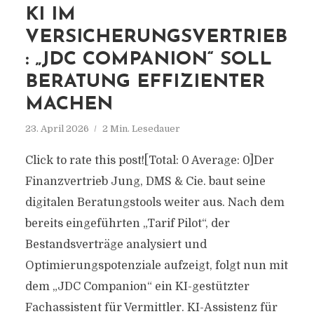
KI IM
VERSICHERUNGSVERTRIEB
: „JDC COMPANION“ SOLL
BERATUNG EFFIZIENTER
MACHEN
23. April 2026
2 Min. Lesedauer
Click to rate this post![Total: 0 Average: 0]Der
Finanzvertrieb Jung, DMS & Cie. baut seine
digitalen Beratungstools weiter aus. Nach dem
bereits eingeführten „Tarif Pilot“, der
Bestandsverträge analysiert und
Optimierungspotenziale aufzeigt, folgt nun mit
dem „JDC Companion“ ein KI-gestützter
Fachassistent für Vermittler. KI-Assistenz für