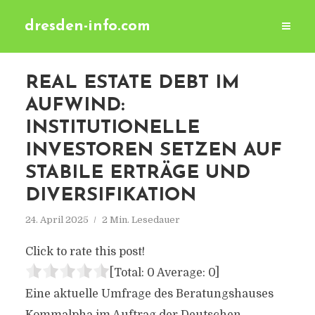
dresden-info.com
REAL ESTATE DEBT IM
AUFWIND:
INSTITUTIONELLE
INVESTOREN SETZEN AUF
STABILE ERTRÄGE UND
DIVERSIFIKATION
24. April 2025
2 Min. Lesedauer
Click to rate this post!
[Total:
0
Average:
0
]
Eine aktuelle Umfrage des Beratungshauses