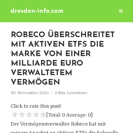
dresden-info.com
ROBECO ÜBERSCHREITET
MIT AKTIVEN ETFS DIE
MARKE VON EINER
MILLIARDE EURO
VERWALTETEM
VERMÖGEN
30. November 2025
2 Min. Lesedauer
Click to rate this post!
[Total:
0
Average:
0
]
Der Vermögensverwalter Robeco hat mit