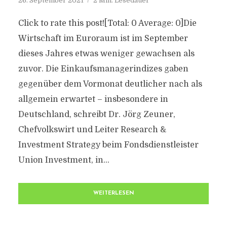
26. September 2021
2 Min. Lesedauer
Click to rate this post![Total: 0 Average: 0]Die
Wirtschaft im Euroraum ist im September
dieses Jahres etwas weniger gewachsen als
zuvor. Die Einkaufsmanagerindizes gaben
gegenüber dem Vormonat deutlicher nach als
allgemein erwartet – insbesondere in
Deutschland, schreibt Dr. Jörg Zeuner,
Chefvolkswirt und Leiter Research &
Investment Strategy beim Fondsdienstleister
Union Investment, in...
WEITERLESEN