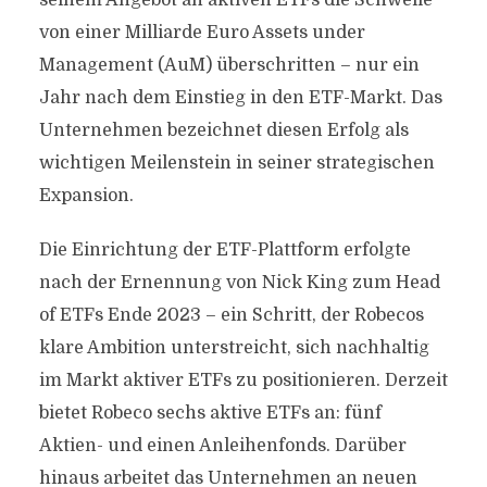
seinem Angebot an aktiven ETFs die Schwelle
von einer Milliarde Euro Assets under
Management (AuM) überschritten – nur ein
Jahr nach dem Einstieg in den ETF-Markt. Das
Unternehmen bezeichnet diesen Erfolg als
wichtigen Meilenstein in seiner strategischen
Expansion.
Die Einrichtung der ETF-Plattform erfolgte
nach der Ernennung von Nick King zum Head
of ETFs Ende 2023 – ein Schritt, der Robecos
klare Ambition unterstreicht, sich nachhaltig
im Markt aktiver ETFs zu positionieren. Derzeit
bietet Robeco sechs aktive ETFs an: fünf
Aktien- und einen Anleihenfonds. Darüber
hinaus arbeitet das Unternehmen an neuen