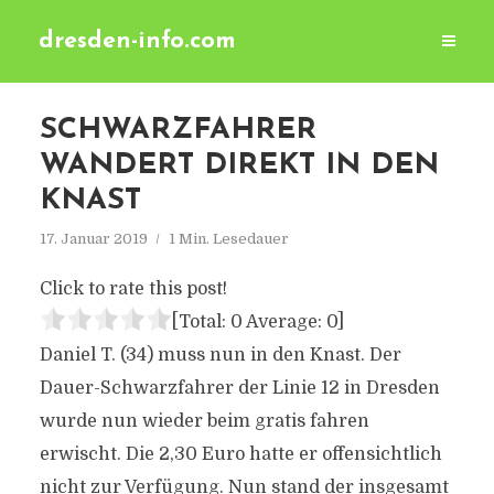
dresden-info.com
SCHWARZFAHRER
WANDERT DIREKT IN DEN
KNAST
17. Januar 2019
1 Min. Lesedauer
Click to rate this post!
[Total:
0
Average:
0
]
Daniel T. (34) muss nun in den Knast. Der
Dauer-Schwarzfahrer der Linie 12 in Dresden
wurde nun wieder beim gratis fahren
erwischt. Die 2,30 Euro hatte er offensichtlich
nicht zur Verfügung. Nun stand der insgesamt