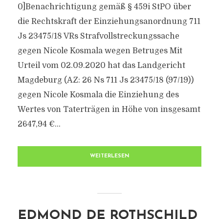
0]Benachrichtigung gemäß § 459i StPO über
die Rechtskraft der Einziehungsanordnung 711
Js 23475/​18 VRs Strafvollstreckungssache
gegen Nicole Kosmala wegen Betruges Mit
Urteil vom 02.09.2020 hat das Landgericht
Magdeburg (AZ: 26 Ns 711 Js 23475/​18 (97/​19))
gegen Nicole Kosmala die Einziehung des
Wertes von Taterträgen in Höhe von insgesamt
2647,94 €...
WEITERLESEN
EDMOND DE ROTHSCHILD