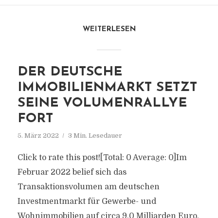
WEITERLESEN
DER DEUTSCHE
IMMOBILIENMARKT SETZT
SEINE VOLUMENRALLYE
FORT
5. März 2022
3 Min. Lesedauer
Click to rate this post![Total: 0 Average: 0]Im
Februar 2022 belief sich das
Transaktionsvolumen am deutschen
Investmentmarkt für Gewerbe- und
Wohnimmobilien auf circa 9,0 Milliarden Euro.