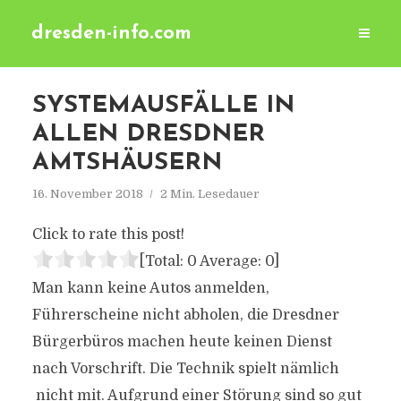
dresden-info.com
SYSTEMAUSFÄLLE IN
ALLEN DRESDNER
AMTSHÄUSERN
16. November 2018
2 Min. Lesedauer
Click to rate this post!
[Total:
0
Average:
0
]
Man kann keine Autos anmelden,
Führerscheine nicht abholen, die Dresdner
Bürgerbüros machen heute keinen Dienst
nach Vorschrift. Die Technik spielt nämlich
nicht mit. Aufgrund einer Störung sind so gut