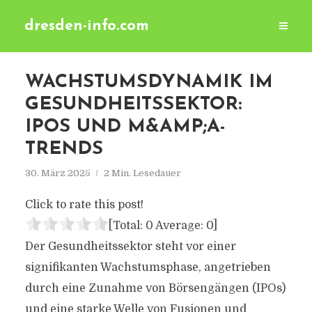
dresden-info.com
WACHSTUMSDYNAMIK IM
GESUNDHEITSSEKTOR:
IPOS UND M&AMP;A-
TRENDS
30. März 2025
2 Min. Lesedauer
Click to rate this post!
[Total:
0
Average:
0
]
Der Gesundheitssektor steht vor einer
signifikanten Wachstumsphase, angetrieben
durch eine Zunahme von Börsengängen (IPOs)
und eine starke Welle von Fusionen und