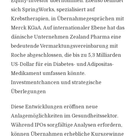
Equity-Investor übernommen. Ebenso befindet
sich SpringWorks, spezialisiert auf
Krebstherapien, in Übernahmegesprächen mit
Merck KGaA. Auf internationaler Ebene hat das
dänische Unternehmen Zealand Pharma eine
bedeutende Vermarktungsvereinbarung mit
Roche abgeschlossen, die bis zu 5,3 Milliarden
US-Dollar für ein Diabetes- und Adipositas-
Medikament umfassen könnte.
Investmentchancen und strategische
Überlegungen
Diese Entwicklungen eröffnen neue
Anlagemöglichkeiten im Gesundheitssektor.
Während IPOs sorgfältige Analysen erfordern,
können Übernahmen erhebliche Kursgewinne