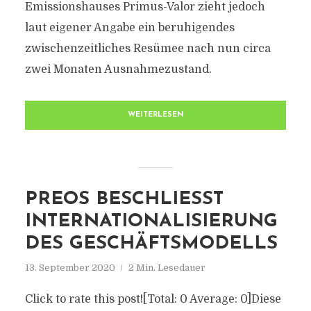
Emissionshauses Primus-Valor zieht jedoch
laut eigener Angabe ein beruhigendes
zwischenzeitliches Resümee nach nun circa
zwei Monaten Ausnahmezustand.
WEITERLESEN
PREOS BESCHLIESST I
NTERNATIONALISIERUNG D
ES GESCHÄFTSMODELLS
13. September 2020
2 Min. Lesedauer
Click to rate this post![Total: 0 Average: 0]Diese