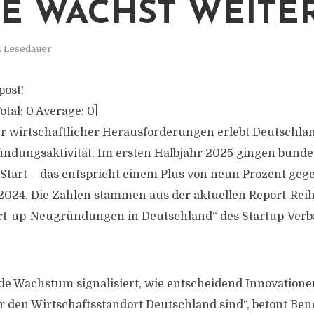
E WÄCHST WEITE
. Lesedauer
post!
otal:
0
Average:
0
]
r wirtschaftlicher Herausforderungen erlebt Deutschlan
ndungsaktivität. Im ersten Halbjahr 2025 gingen bunde
 Start – das entspricht einem Plus von neun Prozent ge
 2024. Die Zahlen stammen aus der aktuellen Report-Rei
art-up-Neugründungen in Deutschland“ des Startup-Ver
de Wachstum signalisiert, wie entscheidend Innovation
den Wirtschaftsstandort Deutschland sind“, betont Ben