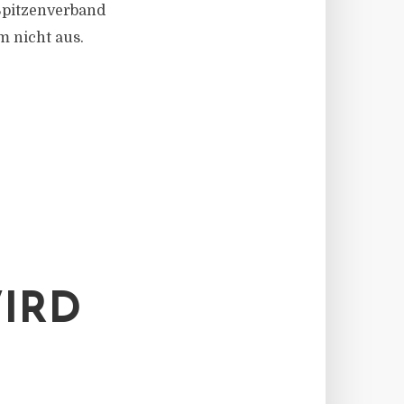
 Spitzenverband
m nicht aus.
IRD