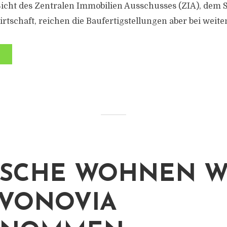
 Sicht des Zentralen Immobilien Ausschusses (ZIA), dem
rtschaft, reichen die Baufertigstellungen aber bei weite
SCHE WOHNEN W
VONOVIA