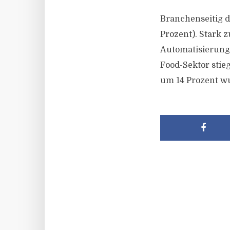
Branchenseitig 
Prozent). Stark 
Automatisierung 
Food-Sektor sti
um 14 Prozent w