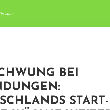
Dresden
CHWUNG BEI
NDUNGEN:
SCHLANDS START-