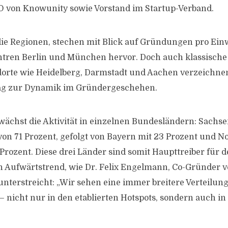
 von Knowunity sowie Vorstand im Startup-Verband.
die Regionen, stechen mit Blick auf Gründungen pro Ei
ntren Berlin und München hervor. Doch auch klassische
orte wie Heidelberg, Darmstadt und Aachen verzeichne
rag zur Dynamik im Gründergeschehen.
wächst die Aktivität in einzelnen Bundesländern: Sachse
n 71 Prozent, gefolgt von Bayern mit 23 Prozent und N
 Prozent. Diese drei Länder sind somit Haupttreiber für 
 Aufwärtstrend, wie Dr. Felix Engelmann, Co-Gründer 
unterstreicht: „Wir sehen eine immer breitere Verteilung
 nicht nur in den etablierten Hotspots, sondern auch i