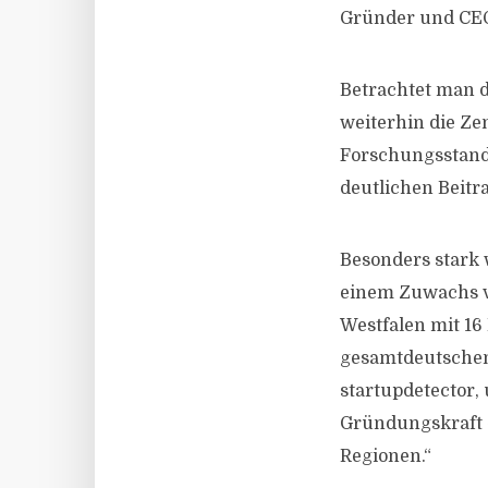
Gründer und CEO
Betrachtet man 
weiterhin die Ze
Forschungsstand
deutlichen Beit
Besonders stark 
einem Zuwachs vo
Westfalen mit 16
gesamtdeutschen
startupdetector, 
Gründungskraft –
Regionen.“