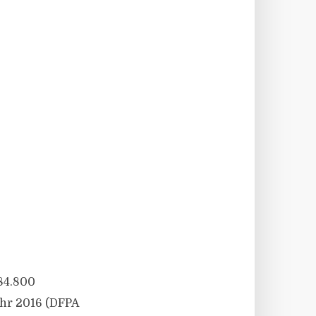
84.800
ahr 2016 (DFPA