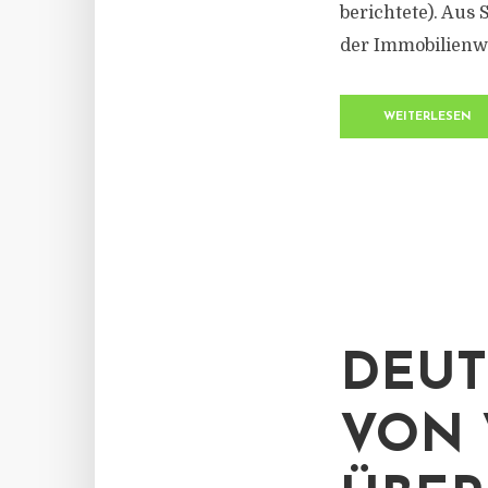
berichtete). Aus
der Immobilienwi
WEITERLESEN
DEUT
VON 