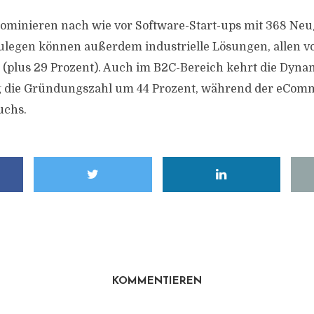
dominieren nach wie vor Software-Start-ups mit 368 Ne
zulegen können außerdem industrielle Lösungen, allen v
(plus 29 Prozent). Auch im B2C-Bereich kehrt die Dyna
eg die Gründungszahl um 44 Prozent, während der eCom
uchs.
KOMMENTIEREN