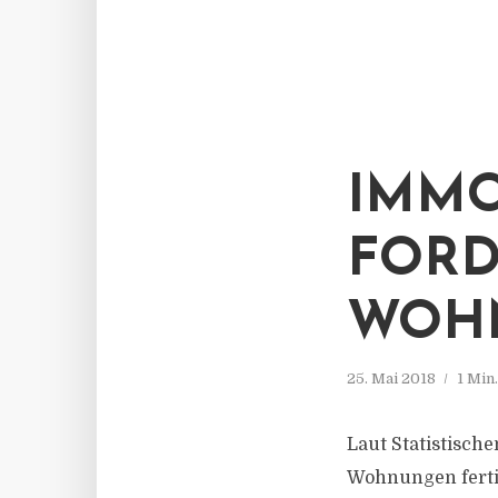
IMMO
FORD
WOH
25. Mai 2018
1 Min
Laut Statistisc
Wohnungen fertig