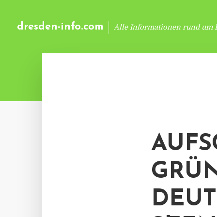
dresden-info.com
Alle Informationen rund um 
AUFS
GRÜ
DEUT