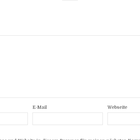
E-Mail
Webseite